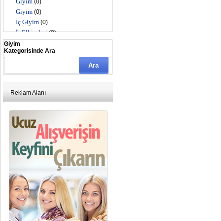
Giyim
(0)
Giyim
(0)
İç Giyim
(0)
İş Elbiseleri
(0)
Üniforma
(0)
Giyim
Kategorisinde Ara
Reklam Alanı