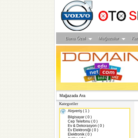
Bana Özel
Mağazalar
Kat
Kategoriler
Alışveriş ( 1 )
Bilgisayar ( 0 )
Cep Telefonu ( 0 )
Ev & Dekorasyon ( 0 )
Ev Elektroniği ( 0 )
Elektronik ( 0 )