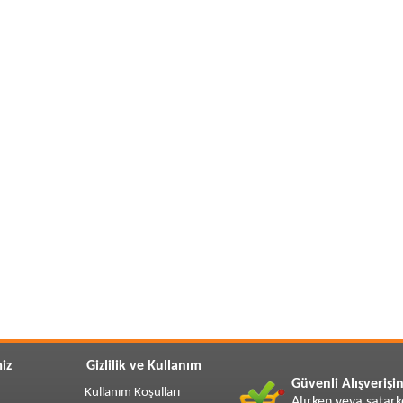
iz
Gizlilik ve Kullanım
Güvenli Alışverişin
Kullanım Koşulları
Alırken veya satark